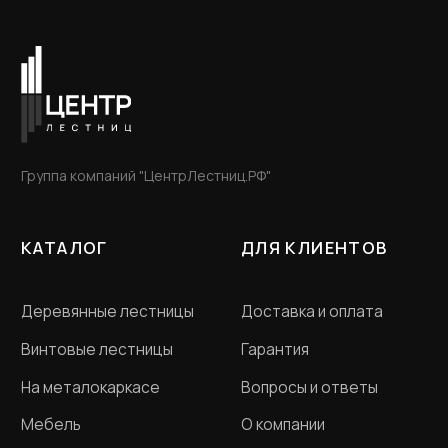
Санкт-Петербург, ул. Студенческая д.10,
ТК "Ланской", 2 этаж, B-15-A
Пн - Пт с 12-00 до 20-
00
ООО «Словения» ИНН 7806118018
Политика конфиденциальности
Договор оферта
Разработка сайта