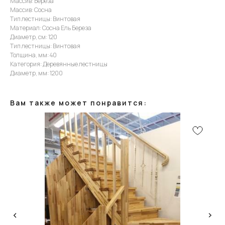
Массив: Берёза
Массив: Сосна
Тип лестницы: Винтовая
Материал: Сосна Ель Береза
Диаметр, см: 120
Тип лестницы: Винтовая
Толщина, мм: 40
Категория: Деревянные лестницы
Диаметр, мм: 1200
Вам также может понравится:
КОНСУЛЬТАЦИЯ
Мы ответим на все вопросы, поможем с планировкой,
бюджетом и организацией вашего проекта