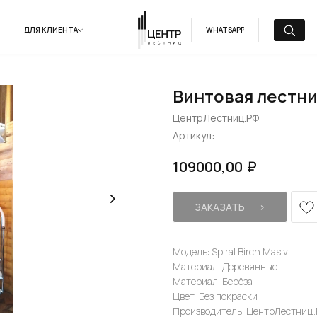
ДЛЯ КЛИЕНТА
WHATSAPP
Винтовая лестниц
ЦентрЛестниц.РФ
Артикул:
₽
109000,00
ЗАКАЗАТЬ⠀⠀›
Модель: Spiral Birch Masiv
Материал: Деревянные
Материал: Берёза
Цвет: Без покраски
Производитель: ЦентрЛестниц