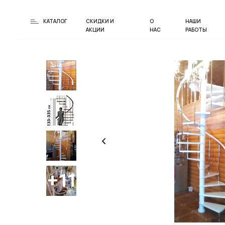
КАТАЛОГ
СКИДКИ И
О
НАШИ
АКЦИИ
НАС
РАБОТЫ