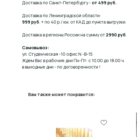
Доставка по Санкт-Петербургу -
от 499 руб.
Доставка по Ленинградской области:
999 руб
. + по 40 р./ км. от КАД до пункта выгрузки.
Доставка в регионы России на сумму от
2990 руб
.
Самовывоз:
ул. Студенческая -10 офис N -В-15
Ждем Вас в рабочие дни Пн-Пт: с 10.00 до 18.00 ч.
в выходные дни - по договоренности !
Вам также может понравится: