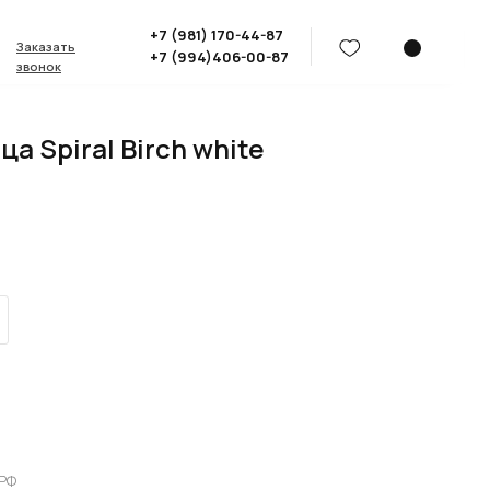
+7 (981) 170-44-87
Заказать
+7 (994)406-00-87
звонок
а Spiral Birch white
.РФ