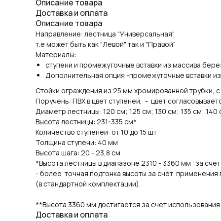
Описание товара
Доставка и оплата
Описание товара
Направление: лестница "Универсальная",
т.е может быть как "Левой" так и "Правой"
Материалы:
ступени и промежуточные вставки из массива бере
Дополнительная опция -промежуточные вставки из 
Стойки ограждения из 25 мм хромированной трубки, 
Поручень: ПВХ в цвет ступеней, - цвет согласовывает
Диаметр лестницы: 120 см; 125 см; 130 см; 135 см; 140 с
Высота лестницы: 231-335 см*
Количество ступеней: от 10 до 15 шт
Толщина ступени: 40 мм
Высота шага: 20 - 23,8 см
*Высота лестницы в диапазоне 2310 - 3360 мм за счет
- более точная подгонка высоты за счёт применения
(в стандартной комплектации).
**Высота 3360 мм достигается за счет использования
Доставка и оплата