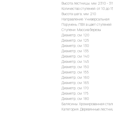
Высота лестницы, мм: 2310 - 3
Количество ступеней: от 10 до 1
Высота шага, мм: 210
Направление: Универсальная
Поручень: ПВХ в цвет ступеней
Ступени: Массив березы
Диаметр, см: 120
Диаметр, см: 125
Диаметр, см: 130
Диаметр, см: 135
Диаметр, см: 140
Диаметр, см: 145
Диаметр, см: 150
Диаметр, см: 155
Диаметр, см: 160
Диаметр, см: 165
Диаметр, см: 170
Диаметр, см: 175
Диаметр, см: 180
Балясины: Хромированная стал
Категория: Деревянные лестни