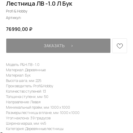
Лестница ЛВ -1.0 Л Бук
Profi & Hobby
Артикул:
76990,00
₽
ЗАКАЗАТЬ⠀⠀›
Модель: P&H ЛВ - 1.0
Материал: Деревянные
Материал: Бук
Высота шага, мм: 225
Производитель: Profi&Hobby
Количество ступеней: 13
Толщина ступени, мм: 50
Направление: Левая
Минимальный проём, мм: 1000 x 1000
Размеры лестницы в плане, мм: 1000 x 1000
Угол наклона: 39 градусов
Ширина марша, мм: 445
Категория: Деревянные лестницы