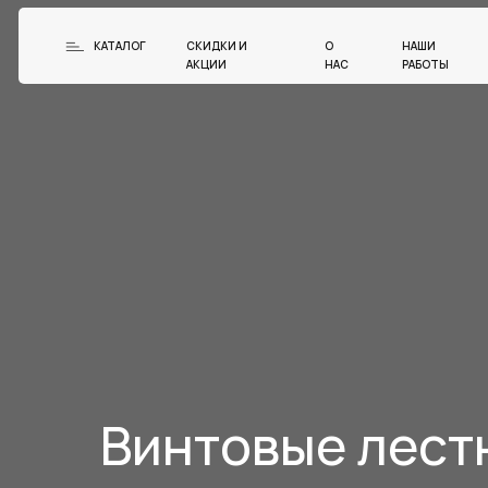
КАТАЛОГ
СКИДКИ И
О
НАШИ
АКЦИИ
НАС
РАБОТЫ
Винтовые лест