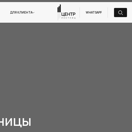
ДЛЯ КЛИЕНТА
WHATSAPP
ницы