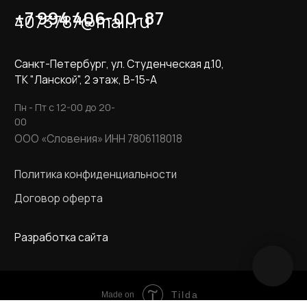
Tilda
Made on