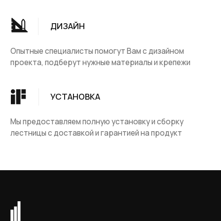
Санкт-Петербург, ул. Студенческая д.10,
ТК "Ланской", 2 этаж, B-15-A
Пн - Пт с 12-00 до 20-
00
ООО «Словения» ИНН 7806118018
Политика конфиденциальности
Договор оферта
Разработка сайта