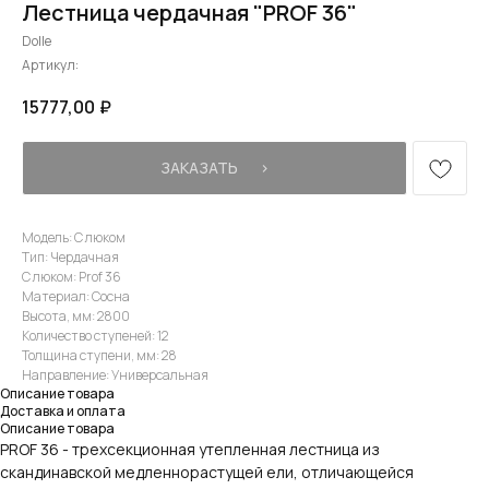
Лестница чердачная "PROF 36"
Dolle
Артикул:
15777,00
₽
ЗАКАЗАТЬ⠀⠀›
Модель: С люком
Тип: Чердачная
С люком: Prof 36
Материал: Сосна
Высота, мм: 2800
Количество ступеней: 12
Толщина ступени, мм: 28
Направление: Универсальная
Описание товара
Доставка и оплата
Описание товара
PROF 36 - трехсекционная утепленная лестница из
скандинавской медленнорастущей ели, отличающейся