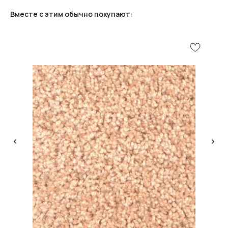
Вместе с этим обычно покупают:
ДИЗАЙН
Опытные специалисты помогут Вам с дизайном
проекта, подберут нужные материалы и крепежи
УСТАНОВКА
Мы предоставляем полную установку и сборку
лестницы с доставкой и гарантией на продукт
Группа компаний "ЦентрЛестниц.РФ"
КАТАЛОГ
ДЛЯ КЛИЕНТОВ