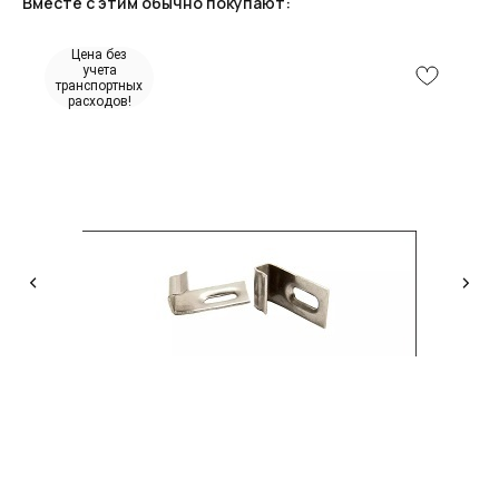
Вместе с этим обычно покупают:
Цена без
учета
транспортных
расходов!
КОНСУЛЬТАЦИЯ
Мы ответим на все вопросы, поможем с планировкой,
бюджетом и организацией вашего проекта
ДИЗАЙН
Опытные специалисты помогут Вам с дизайном
проекта, подберут нужные материалы и крепежи
УСТАНОВКА
Мы предоставляем полную установку и сборку
лестницы с доставкой и гарантией на продукт