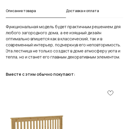
Описание товара
Доставка и оплата
Функциональная модель будет практичным решением для
любого загородного дома, а ее изящный дизайн
оптимально впишется как в классический, так и в
современный интерьер, подчеркнув его неповторимость.
Эта лестница не только создаст в доме атмосферу уюта и
тепла, но и станет его главным декоративным элементом.
Вместе с этим обычно покупают: