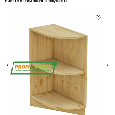
Вместе с этим обычно покупают:
КОНСУЛЬТАЦИЯ
Мы ответим на все вопросы, поможем с планировкой,
бюджетом и организацией вашего проекта
ДИЗАЙН
Опытные специалисты помогут Вам с дизайном
проекта, подберут нужные материалы и крепежи
УСТАНОВКА
Мы предоставляем полную установку и сборку
лестницы с доставкой и гарантией на продукт