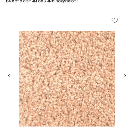
Вместе с этим обычно покупают:
КОНСУЛЬТАЦИЯ
Мы ответим на все вопросы, поможем с планировкой,
бюджетом и организацией вашего проекта
ДИЗАЙН
Опытные специалисты помогут Вам с дизайном
проекта, подберут нужные материалы и крепежи
УСТАНОВКА
Мы предоставляем полную установку и сборку
лестницы с доставкой и гарантией на продукт