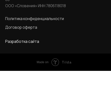
Tilda
Made on