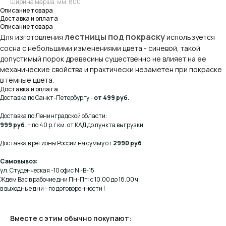
Ширина марша, мм: 800
Описание товара
Доставка и оплата
Описание товара
лестницы под покраску
Для изготовления
используется
сосна с небольшими изменениями цвета - синевой, такой
допустимый порок древесины существенно не влияет на ее
механические свойства и практически незаметен при покраске
в тёмные цвета.
Доставка и оплата
Доставка по Санкт-Петербургу -
от 499 руб.
Доставка по Ленинградской области:
999 руб
. + по 40 р./ км. от КАД до пункта выгрузки.
Доставка в регионы России на сумму от
2990 руб
.
Самовывоз:
ул. Студенческая -10 офис N -В-15
Ждем Вас в рабочие дни Пн-Пт: с 10.00 до 18.00 ч.
в выходные дни - по договоренности !
Вместе с этим обычно покупают: