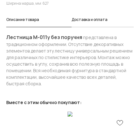
Ширина марша, мм: 627
Описание товара
Доставка и оплата
Лестница М-011у без поручня
представлена в
традиционном оформлении. Отсутствие декоративных
элементов делает эту лестницу универсальным решением
для различных по стилистике интерьеров. Монтаж можно
осуществить в углу, сохранив всю полезную площадь в
помещении. Вся необходимая фурнитура в стандартной
комплектации, высочайшее качество всех деталей,
быстрая сборка.
Вместе с этим обычно покупают: