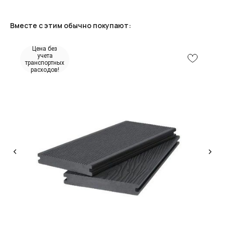
Вместе с этим обычно покупают:
Цена без
учета
транспортных
расходов!
КОНСУЛЬТАЦИЯ
Мы ответим на все вопросы, поможем с планировкой,
бюджетом и организацией вашего проекта
ДИЗАЙН
Опытные специалисты помогут Вам с дизайном
проекта, подберут нужные материалы и крепежи
УСТАНОВКА