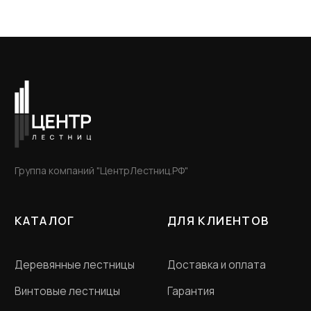
00
ООО «Словения» ИНН 7806118018
Политика конфиденциальности
Договор оферта
Разработка сайта