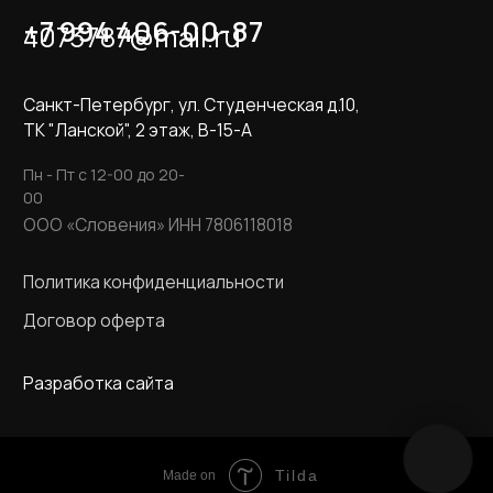
Tilda
Made on