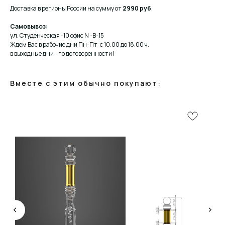
Доставка в регионы России на сумму от
2990 руб
.
Самовывоз:
ул. Студенческая -10 офис N -В-15
Ждем Вас в рабочие дни Пн-Пт: с 10.00 до 18.00 ч.
в выходные дни - по договоренности !
Вместе с этим обычно покупают:
КОНСУЛЬТАЦИЯ
Мы ответим на все вопросы, поможем с планировкой,
бюджетом и организацией вашего проекта
ДИЗАЙН
Опытные специалисты помогут Вам с дизайном