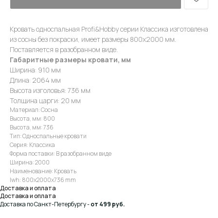
Кровать односпальная Profi&Hobby серии Классика изготовлена
из сосны без покраски, имеет размеры 800х2000 мм.
Поставляется в разобранном виде.
Габаритные размеры кровати, мм
Ширина: 910 мм
Длина: 2064 мм
Высота изголовья: 736 мм
Толщина царги: 20 мм
Материал: Сосна
Высота, мм: 800
Высота, мм: 736
Тип: Односпальные кровати
Серия: Классика
Форма поставки: В разобранном виде
Ширина: 2000
Наименование: Кровать
lwh: 800x2000x736 mm
Доставка и оплата
Доставка и оплата
Доставка по Санкт-Петербургу -
от 499 руб.