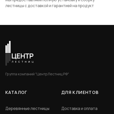
Пн - Пт с 12-00 до 20-
00
ООО «Словения» ИНН 7806118018
Политика конфиденциальности
Договор оферта
Разработка сайта