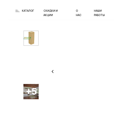
КАТАЛОГ
СКИДКИ И
О
НАШИ
АКЦИИ
НАС
РАБОТЫ