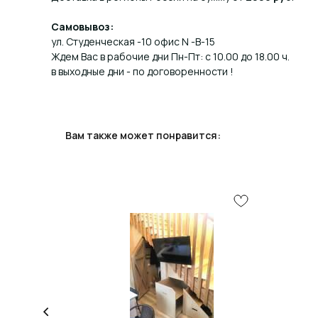
Самовывоз:
ул. Студенческая -10 офис N -В-15
Ждем Вас в рабочие дни Пн-Пт: с 10.00 до 18.00 ч.
в выходные дни - по договоренности !
Вам также может понравится: