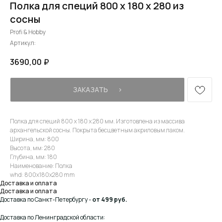
Полка для специй 800 х 180 х 280 из
сосны
Profi & Hobby
Артикул:
3690,00
₽
ЗАКАЗАТЬ⠀⠀›
Полка для специй 800 х 180 х 280 мм. Изготовлена из массива
архангельской сосны. Покрыта бесцветным акриловым лаком.
Ширина, мм: 800
Высота, мм: 280
Глубина, мм: 180
Наименование: Полка
whd: 800x180x280 mm
Доставка и оплата
Доставка и оплата
Доставка по Санкт-Петербургу -
от 499 руб.
Доставка по Ленинградской области: