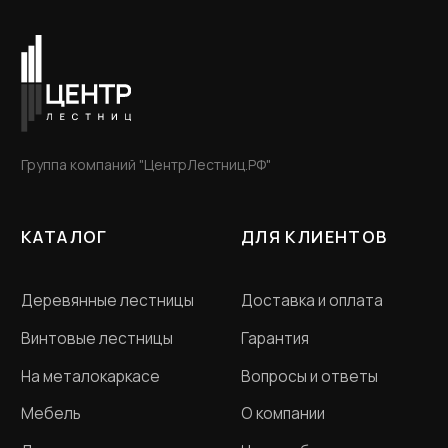
Санкт-Петербург, ул. Студенческая д.10,
ТК "Ланской", 2 этаж, B-15-A
Пн - Пт с 12-00 до 20-
00
ООО «Словения» ИНН 7806118018
Политика конфиденциальности
Договор оферта
Разработка сайта