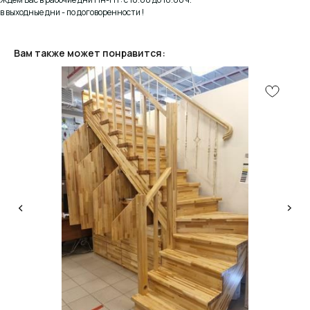
в выходные дни - по договоренности !
Вам также может понравится:
КОНСУЛЬТАЦИЯ
Мы ответим на все вопросы, поможем с планировкой,
бюджетом и организацией вашего проекта
ДИЗАЙН
Опытные специалисты помогут Вам с дизайном
проекта, подберут нужные материалы и крепежи