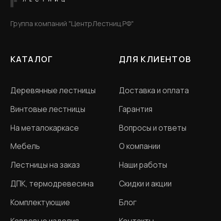
ООО «Словения» ИНН 7806118018
Политика конфиденциальности
Договор оферта
Разработка сайта