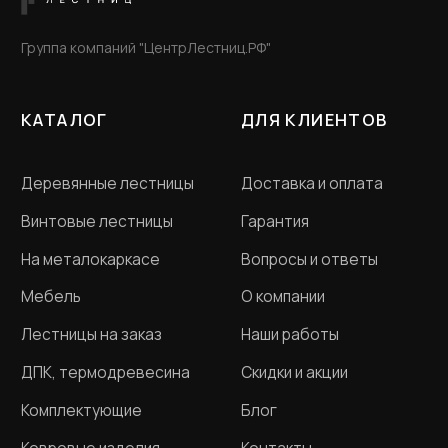
ООО «Словения» ИНН 7806118018
Политика конфиденциальности
Договор оферта
Разработка сайта