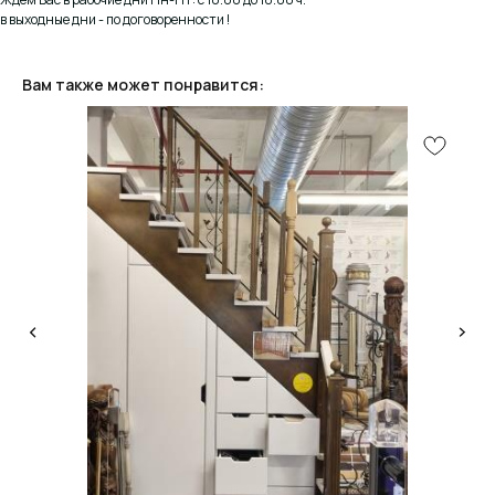
в выходные дни - по договоренности !
Вам также может понравится:
КОНСУЛЬТАЦИЯ
Мы ответим на все вопросы, поможем с планировкой,
бюджетом и организацией вашего проекта
ДИЗАЙН
Опытные специалисты помогут Вам с дизайном
проекта, подберут нужные материалы и крепежи