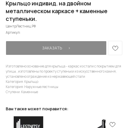
Крыльцо индивид. на двойном
металлическом каркасе + каменные
ступеньки.
ЦентрЛестниц.РФ
Артикул:
ЗАКАЗАТЬ⠀⠀›
Изготовлено основание для крыльца - каркас из стали с покрытием для
улицы , изготовлены по проекту ступеньки из искусственного камня,
установлено ограждение из нержавеющей стали
Категория: Крыльцо
Категория: Наружные лестницы
Ступени: Каменные
Вам также может понравится: