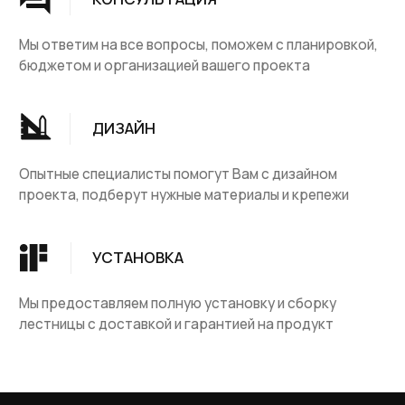
Группа компаний "ЦентрЛестниц.РФ"
КАТАЛОГ
ДЛЯ КЛИЕНТОВ
Деревянные лестницы
Доставка и оплата
Винтовые лестницы
Гарантия
На металокаркасе
Вопросы и ответы
Мебель
О компании
Лестницы на заказ
Наши работы
ДПК, термодревесина
Скидки и акции