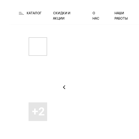
КАТАЛОГ
СКИДКИ И
О
НАШИ
АКЦИИ
НАС
РАБОТЫ