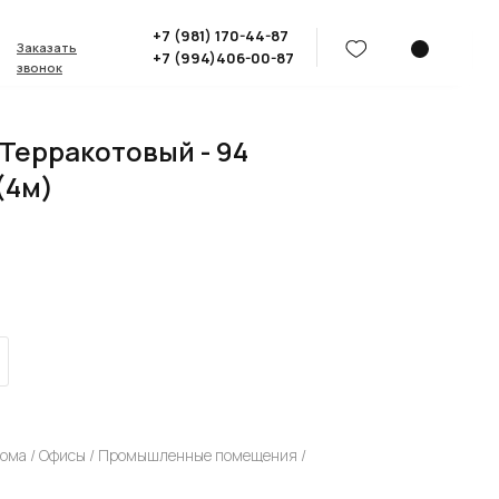
+7 (981) 170-44-87
Заказать
+7 (994)406-00-87
звонок
 Терракотовый - 94
(4м)
ома / Офисы / Промышленные помещения /