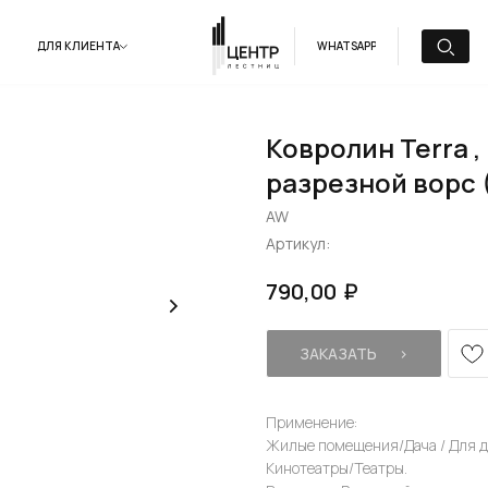
ДЛЯ КЛИЕНТА
WHATSAPP
Ковролин Terra ,
разрезной ворс 
AW
Артикул:
₽
790,00
ЗАКАЗАТЬ⠀⠀›
Применение:
Жилые помещения/Дача / Для д
Кинотеатры/Театры.