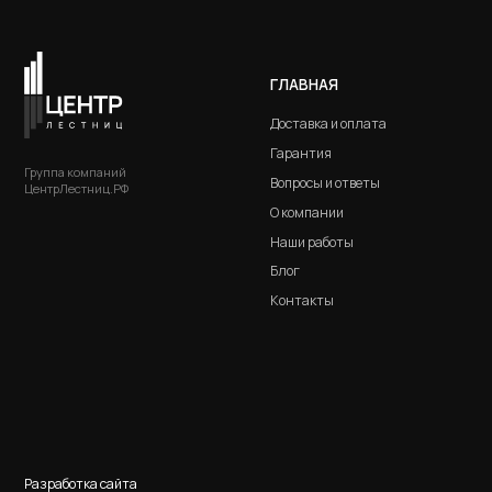
Наши работы
Дуб
Блог
Лист
Контакты
Комб
ВИН
Комб
Мета
Дере
Разработка сайта