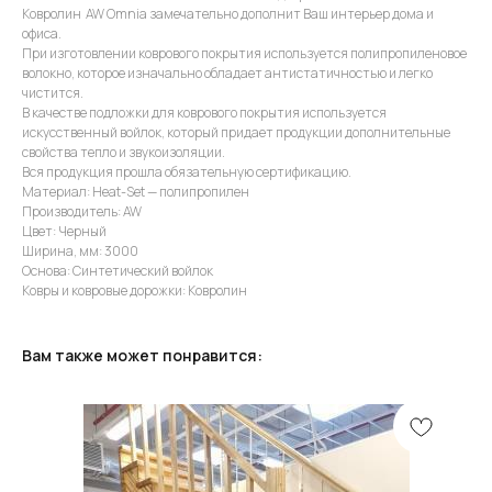
Ковролин AW Omnia замечательно дополнит Ваш интерьер дома и
офиса.
При изготовлении коврового покрытия используется полипропиленовое
волокно, которое изначально обладает антистатичностью и легко
чистится.
В качестве подложки для коврового покрытия используется
искусственный войлок, который придает продукции дополнительные
свойства тепло и звукоизоляции.
Вся продукция прошла обязательную сертификацию.
Материал: Heat-Set — полипропилен
Производитель: AW
Цвет: Черный
Ширина, мм: 3000
Основа: Синтетический войлок
Ковры и ковровые дорожки: Ковролин
Вам также может понравится: