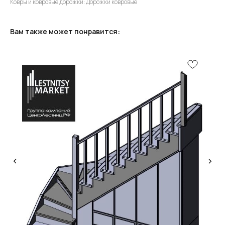
Ковры и ковровые дорожки: Дорожки ковровые
Вам также может понравится:
КОНСУЛЬТАЦИЯ
Мы ответим на все вопросы, поможем с планировкой,
бюджетом и организацией вашего проекта