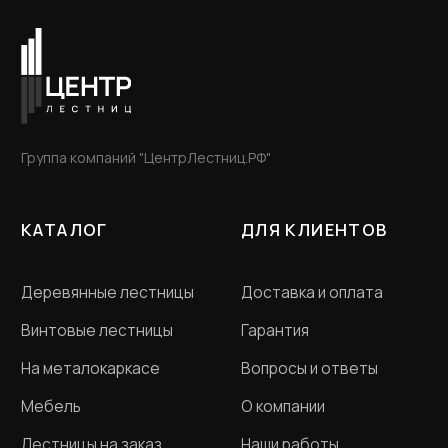
Санкт-Петербург, ул. Студенческая д.10,
ТК "Ланской", 2 этаж, B-15-A
Пн - Пт с 12-00 до 20-
00
ООО «Словения» ИНН 7806118018
Политика конфиденциальности
Договор оферта
Разработка сайта