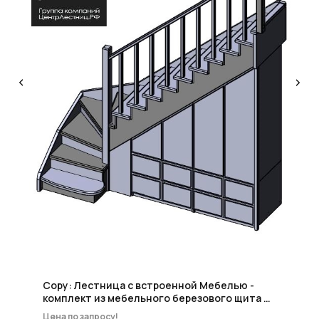
КОНСУЛЬТАЦИЯ
Мы ответим на все вопросы, поможем с планировкой,
бюджетом и организацией вашего проекта
ДИЗАЙН
Опытные специалисты помогут Вам с дизайном
проекта, подберут нужные материалы и крепежи
УСТАНОВКА
Мы предоставляем полную установку и сборку
лестницы с доставкой и гарантией на продукт
Copy: Лестница с встроенной Мебелью -
комплект из мебельного березового щита и
ЛДСП под серийной лестницей комплект
Цена по запросу!