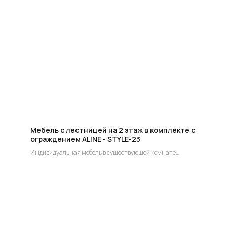
Мы ответим на все вопросы, поможем с планировкой,
бюджетом и организацией вашего проекта
ДИЗАЙН
Опытные специалисты помогут Вам с дизайном
проекта, подберут нужные материалы и крепежи
УСТАНОВКА
Мы предоставляем полную установку и сборку
лестницы с доставкой и гарантией на продукт
Мебель с лестницей на 2 этаж в комплекте с
ограждением ALINE - STYLE-23
Индивидуальная мебель в существующей комнате
с лестницей индивидуальный заказ.
Цена по запросу!
Группа компаний "ЦентрЛестниц.РФ"