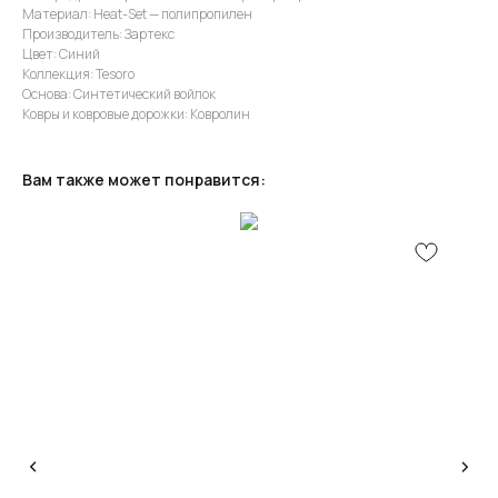
Материал: Heat-Set — полипропилен
Производитель: Зартекс
Цвет: Синий
Коллекция: Tesoro
Основа: Синтетический войлок
Ковры и ковровые дорожки: Ковролин
Вам также может понравится:
КОНСУЛЬТАЦИЯ