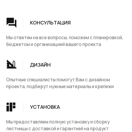
КАТАЛОГ
ДЛЯ КЛИЕНТОВ
Деревянные лестницы
Доставка и оплата
Винтовые лестницы
Гарантия
На металокаркасе
Вопросы и ответы
Мебель
О компании
Лестницы на заказ
Наши работы
ДПК, термодревесина
Скидки и акции
Комплектующие
Блог
Ковровые изделия
Контакты
Ковролин
Ковродержатетели
КОНТАКТЫ