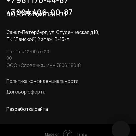
Tilda
Made on