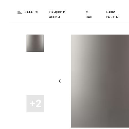
КАТАЛОГ
СКИДКИ И
О
НАШИ
АКЦИИ
НАС
РАБОТЫ