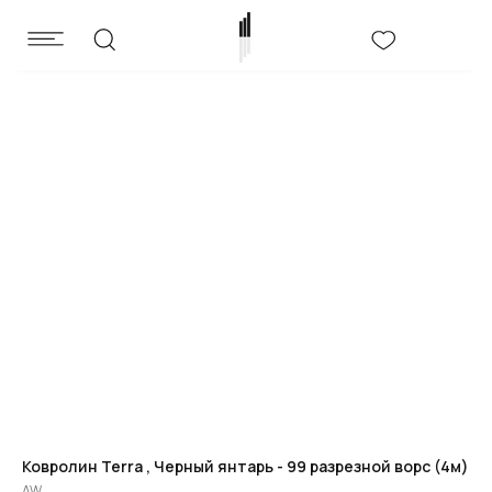
Ковролин Terra , Черный янтарь - 99 разрезной ворс (4м)
AW