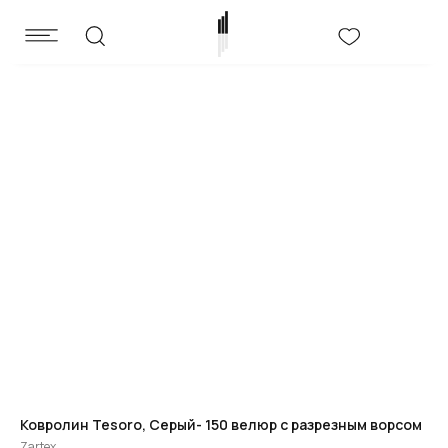
Ковролин Tesoro, Серый- 150 велюр с разрезным ворсом
Zartex