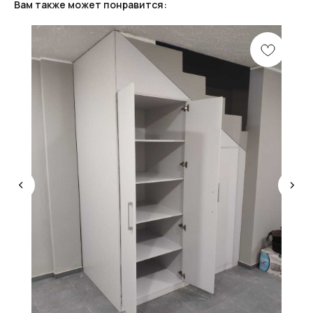
Вам также может понравится:
КОНСУЛЬТАЦИЯ
Мы ответим на все вопросы, поможем с планировкой,
бюджетом и организацией вашего проекта
ДИЗАЙН
Опытные специалисты помогут Вам с дизайном
проекта, подберут нужные материалы и крепежи
УСТАНОВКА
Мы предоставляем полную установку и сборку