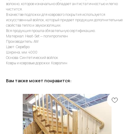
волокно, которое изначально обладает антистатичностью и легко
чистится.
В качестве подложки для коврового покрытия используется
искусственный войлок, который придает продукции дополнительные
свойства тепло и звукоизоляции.
Вся продукция прошла обязательную сертификацию.
Материал: Heat-Set — полипропилен
Производитель: AW
Цвет: Серебро
Ширина, мм: 4000
Основа: Синтетический войлок
Ковры и ковровые дорожки: Ковролин
Вам также может понравится: