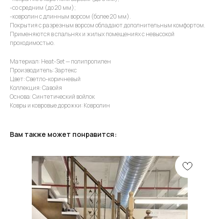
-со средним (до 20 мм);
-ковролин с длинным ворсом (более 20 мм).
Покрытия с разрезным ворсом обладают дополнительным комфортом.
Применяются в спальнях и жилых помещениях с невысокой
проходимостью.
Материал: Heat-Set — полипропилен
Производитель: Зартекс
Цвет: Светло-коричневый
Коллекция: Савойя
Основа: Синтетический войлок
Ковры и ковровые дорожки: Ковролин
Вам также может понравится: