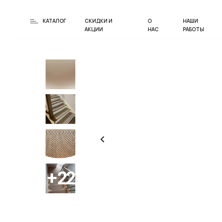
КАТАЛОГ
СКИДКИ И
О
НАШИ
АКЦИИ
НАС
РАБОТЫ