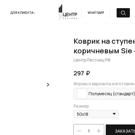
ДЛЯ КЛИЕНТА
WHATSAPP
Коврик на ступе
коричневым Sie 
ЦентрЛестниц.РФ
₽
297
Формы и варианты изготовле
Полумесяц (стандарт
Размер
ЗАКАЗАТ