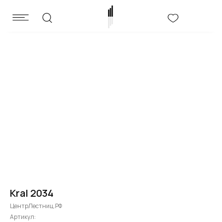
Kral 2034
ЦентрЛестниц.РФ
Артикул: