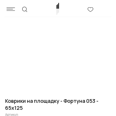
Коврики на площадку - Фортуна 053 -
65x125
Артикул: