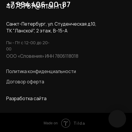
Tilda
Made on