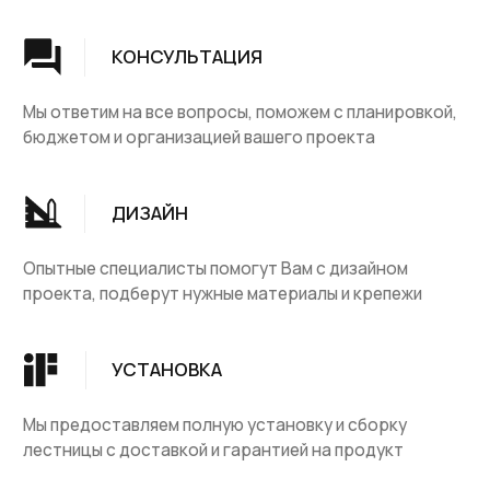
Мы предоставляем полную установку и сборку
лестницы с доставкой и гарантией на продукт
Группа компаний "ЦентрЛестниц.РФ"
КАТАЛОГ
ДЛЯ КЛИЕНТОВ
Деревянные лестницы
Доставка и оплата
Винтовые лестницы
Гарантия
На металокаркасе
Вопросы и ответы
Мебель
О компании
Лестницы на заказ
Наши работы