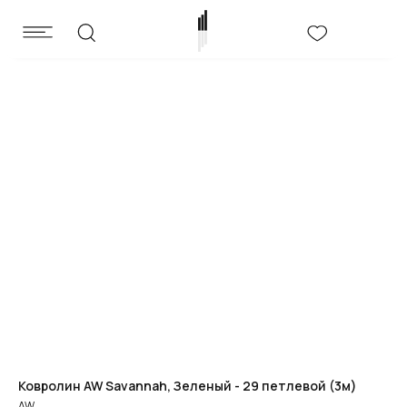
Ковролин AW Savannah, Зеленый - 29 петлевой (3м)
AW